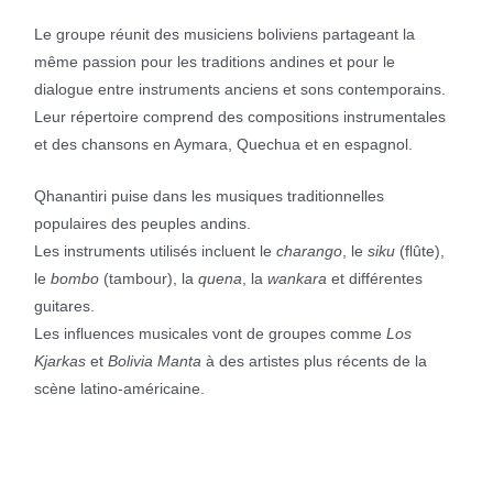
Le groupe réunit des musiciens boliviens partageant la
même passion pour les traditions andines et pour le
dialogue entre instruments anciens et sons contemporains.
Leur répertoire comprend des compositions instrumentales
et des chansons en Aymara, Quechua et en espagnol.
Qhanantiri puise dans les musiques traditionnelles
populaires des peuples andins.
Les instruments utilisés incluent le
charango
, le
siku
(flûte),
le
bombo
(tambour), la
quena
, la
wankara
et différentes
guitares.
Les influences musicales vont de groupes comme
Los
Kjarkas
et
Bolivia Manta
à des artistes plus récents de la
scène latino-américaine.