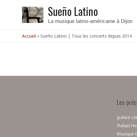
Sueño Latino
La musique latino-américaine à Dijon
Accueil
Sueño Latino | Tous les concerts depuis 2014
Les pré
guitare c
Rafael H
Musique b