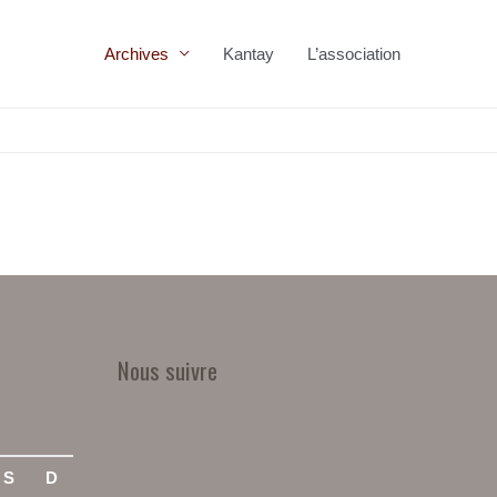
Archives
Kantay
L’association
Nous suivre
S
D