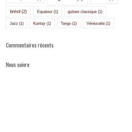
brésil
(2)
Equateur
(1)
guitare classique
(1)
Jazz
(1)
Kantay
(1)
Tango
(1)
Vénézuéla
(1)
Commentaires récents
Nous suivre
Les précédents concerts