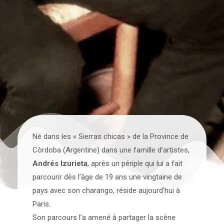
Né dans les « Sierras chicas » de la Province de
Còrdoba (Argentine) dans une famille d’artistes,
Andrés Izurieta
, après un périple qui lui a fait
parcourir dès l’âge de 19 ans une vingtaine de
pays avec son charango, réside aujourd’hui à
Paris.
Son parcours l’a amené à partager la scène