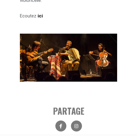
violoncelle.
Ecoutez
ici
PARTAGE