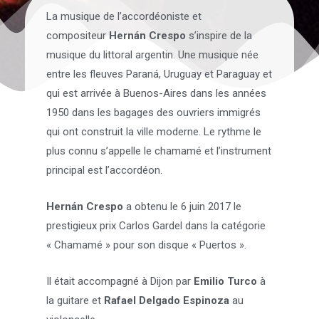
La musique de l’accordéoniste et
compositeur
Hernán Crespo
s’inspire de la
musique du littoral argentin. Une musique née
entre les fleuves Paraná, Uruguay et Paraguay et
qui est arrivée à Buenos-Aires dans les années
1950 dans les bagages des ouvriers immigrés
qui ont construit la ville moderne. Le rythme le
plus connu s’appelle le chamamé et l’instrument
principal est l’accordéon.
Hernán Crespo
a obtenu le 6 juin 2017 le
prestigieux prix Carlos Gardel dans la catégorie
« Chamamé » pour son disque « Puertos ».
Il était accompagné à Dijon par
Emilio Turco
à
la guitare et
Rafael Delgado Espinoza
au